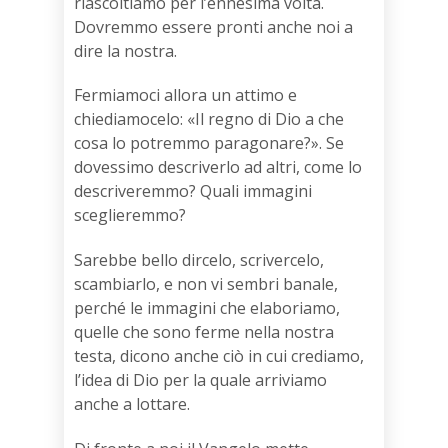
riascoltiamo per l’ennesima volta.
Dovremmo essere pronti anche noi a
dire la nostra.
Fermiamoci allora un attimo e
chiediamocelo: «Il regno di Dio a che
cosa lo potremmo paragonare?». Se
dovessimo descriverlo ad altri, come lo
descriveremmo? Quali immagini
sceglieremmo?
Sarebbe bello dircelo, scrivercelo,
scambiarlo, e non vi sembri banale,
perché le immagini che elaboriamo,
quelle che sono ferme nella nostra
testa, dicono anche ciò in cui crediamo,
l’idea di Dio per la quale arriviamo
anche a lottare.