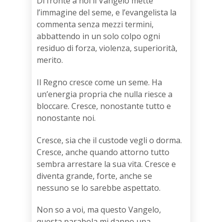
Di fronte a noi il Vangelo mette
l’immagine del seme, e l’evangelista la
commenta senza mezzi termini,
abbattendo in un solo colpo ogni
residuo di forza, violenza, superiorità,
merito.
Il Regno cresce come un seme. Ha
un’energia propria che nulla riesce a
bloccare. Cresce, nonostante tutto e
nonostante noi.
Cresce, sia che il custode vegli o dorma.
Cresce, anche quando attorno tutto
sembra arrestare la sua vita. Cresce e
diventa grande, forte, anche se
nessuno se lo sarebbe aspettato.
Non so a voi, ma questo Vangelo,
questa parabola mi danno una