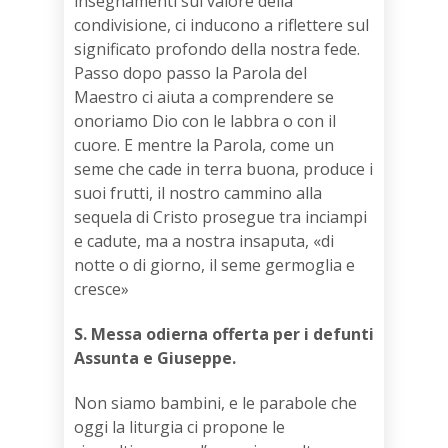
insegnamenti sul valore della
condivisione, ci inducono a riflettere sul
significato profondo della nostra fede.
Passo dopo passo la Parola del
Maestro ci aiuta a comprendere se
onoria­mo Dio con le labbra o con il
cuore. E mentre la Parola, come un
seme che cade in terra buona, produce i
suoi frutti, il nostro cammino alla
sequela di Cristo prosegue tra inciampi
e cadute, ma a nostra insaputa, «di
notte o di giorno, il seme germoglia e
cresce»
S. Messa odierna offerta per i defunti
Assunta e Giuseppe.
Non siamo bambini, e le parabole che
oggi la liturgia ci propone le