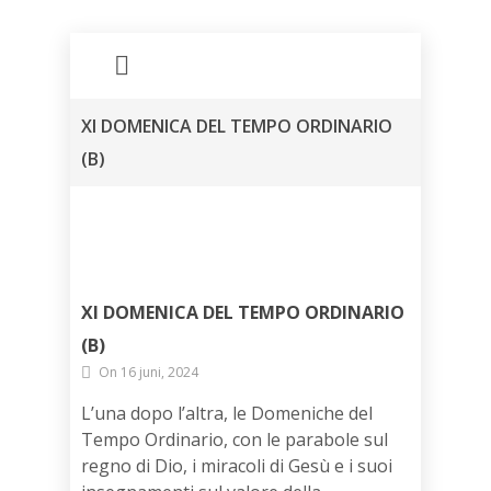
XI DOMENICA DEL TEMPO ORDINARIO
(B)
XI DOMENICA DEL TEMPO ORDINARIO
(B)
On 16 juni, 2024
L’una dopo l’altra, le Domeniche del
Tempo Ordinario, con le parabole sul
regno di Dio, i miracoli di Gesù e i suoi