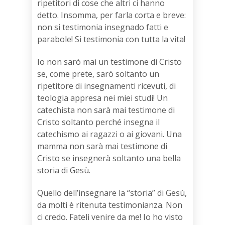
ripetitori di cose che altri ci hanno
detto. Insomma, per farla corta e breve:
non si testimonia insegnado fatti e
parabole! Si testimonia con tutta la vita!
Io non sarò mai un testimone di Cristo
se, come prete, sarò soltanto un
ripetitore di insegnamenti ricevuti, di
teologia appresa nei miei studi! Un
catechista non sarà mai testimone di
Cristo soltanto perché insegna il
catechismo ai ragazzi o ai giovani. Una
mamma non sarà mai testimone di
Cristo se insegnerà soltanto una bella
storia di Gesù.
Quello dell’insegnare la “storia” di Gesù,
da molti è ritenuta testimonianza. Non
ci credo. Fateli venire da me! Io ho visto