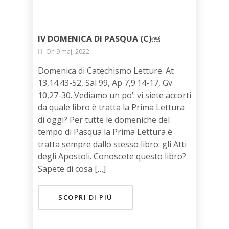
IV DOMENICA DI PASQUA (C)￼
On 9 maj, 2022
Domenica di Catechismo Letture: At
13,14.43-52, Sal 99, Ap 7,9.14-17, Gv
10,27-30. Vediamo un po’: vi siete accorti
da quale libro è tratta la Prima Lettura
di oggi? Per tutte le domeniche del
tempo di Pasqua la Prima Lettura è
tratta sempre dallo stesso libro: gli Atti
degli Apostoli. Conoscete questo libro?
Sapete di cosa […]
SCOPRI DI PIÚ