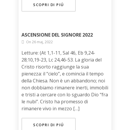
SCOPRI DI PIÚ
ASCENSIONE DEL SIGNORE 2022
On 26 maj, 2022
Letture: (At 1,1-11, Sal 46, Eb 9,24-
28;10,19-23, Lc 24,46-53. La gloria del
Cristo risorto raggiunge la sua
pienezza: il “cielo”, e comincia il tempo
della Chiesa. Non è un abbandono; noi
non dobbiamo rimanere inerti, immobili
e tristi a cercare con lo sguardo Dio “fra
le nubi”. Cristo ha promesso di
rimanere vivo in mezzo […]
SCOPRI DI PIÚ