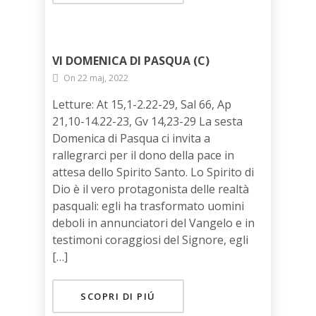
VI DOMENICA DI PASQUA (C)
On 22 maj, 2022
Letture: At 15,1-2.22-29, Sal 66, Ap
21,10-14.22-23, Gv 14,23-29 La sesta
Domenica di Pasqua ci invita a
rallegrarci per il dono della pace in
attesa dello Spirito Santo. Lo Spirito di
Dio è il vero protagonista delle realtà
pasquali: egli ha trasformato uomini
deboli in annunciatori del Vangelo e in
testimoni coraggiosi del Signore, egli
[…]
SCOPRI DI PIÚ