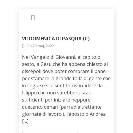
VII DOMENICA DI PASQUA (C)
On 29 maj, 2022
Nel Vangelo di Giovanni, al capitolo
sesto, a Gesù che ha appena chiesto ai
discepoli dove poter comprare il pane
per sfamare la grande folla di gente che
lo segue e si è sentito rispondere da
Filippo che non sarebbero stati
sufficienti per iniziare neppure
duecento denari (pari ad altrettante
giornate di lavoro!), l’apostolo Andrea
[…]