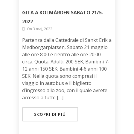
GITA A KOLMÅRDEN SABATO 21/5-
2022
On 3 maj, 2022
Partenza dalla Cattedrale di Sankt Erik a
Medborgarplatsen, Sabato 21 maggio
alle ore 8:00 e rientro alle ore 20:00
circa. Quota: Adulti: 200 SEK; Bambini 7-
12 anni 150 SEK; Bambini 4-6 anni 100
SEK. Nella quota sono compresi il
viaggio in autobus e il biglietto
d’ingresso allo zoo, con il quale avrete
accesso a tutte […]
SCOPRI DI PIÚ