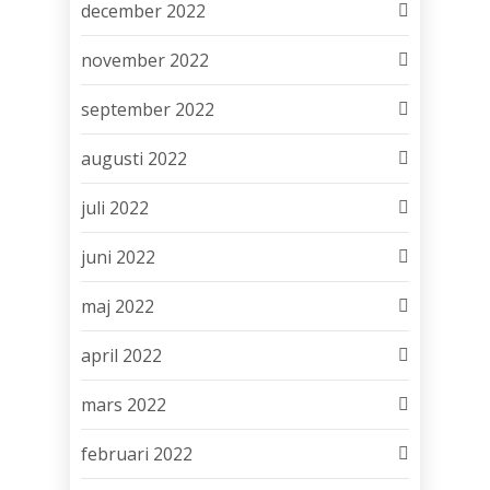
december 2022
november 2022
september 2022
augusti 2022
juli 2022
juni 2022
maj 2022
april 2022
mars 2022
februari 2022