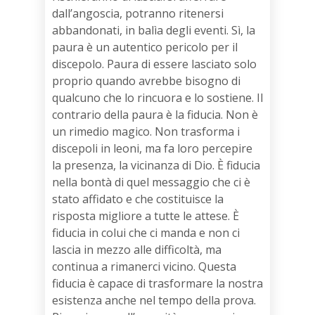
dall’angoscia, potranno ritenersi
abbandonati, in balìa degli eventi. Sì, la
paura è un autentico pericolo per il
discepolo. Paura di essere lasciato solo
proprio quando avrebbe bisogno di
qualcuno che lo rincuora e lo sostiene. Il
contrario della paura è la fiducia. Non è
un rimedio magico. Non trasforma i
discepoli in leoni, ma fa loro percepire
la presenza, la vicinanza di Dio. È fiducia
nella bontà di quel messaggio che ci è
stato affidato e che costituisce la
risposta migliore a tutte le attese. È
fiducia in colui che ci manda e non ci
lascia in mezzo alle difficoltà, ma
continua a rimanerci vicino. Questa
fiducia è capace di trasformare la nostra
esistenza anche nel tempo della prova.