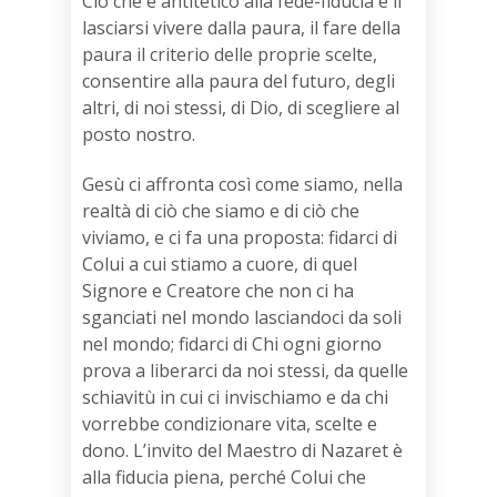
Ciò che è antitetico alla fede-fiducia è il
lasciarsi vivere dalla paura, il fare della
paura il criterio delle proprie scelte,
consentire alla paura del futuro, degli
altri, di noi stessi, di Dio, di scegliere al
posto nostro.
Gesù ci affronta così come siamo, nella
realtà di ciò che siamo e di ciò che
viviamo, e ci fa una proposta: fidarci di
Colui a cui stiamo a cuore, di quel
Signore e Creatore che non ci ha
sganciati nel mondo lasciandoci da soli
nel mondo; fidarci di Chi ogni giorno
prova a liberarci da noi stessi, da quelle
schiavitù in cui ci invischiamo e da chi
vorrebbe condizionare vita, scelte e
dono. L’invito del Maestro di Nazaret è
alla fiducia piena, perché Colui che