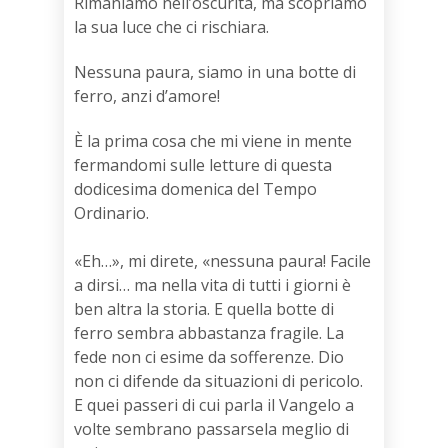
Rimaniamo nell’oscurità, ma scopriamo
la sua luce che ci rischiara.
Nessuna paura, siamo in una botte di
ferro, anzi d’amore!
È la prima cosa che mi viene in mente
fermandomi sulle letture di questa
dodicesima domenica del Tempo
Ordinario.
«Eh…», mi direte, «nessuna paura! Facile
a dirsi… ma nella vita di tutti i giorni è
ben altra la storia. E quella botte di
ferro sembra abbastanza fragile. La
fede non ci esime da sofferenze. Dio
non ci difende da situazioni di pericolo.
E quei passeri di cui parla il Vangelo a
volte sembrano passarsela meglio di