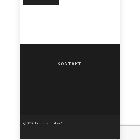
KONTAKT
@2026 Bob Reklambyrå