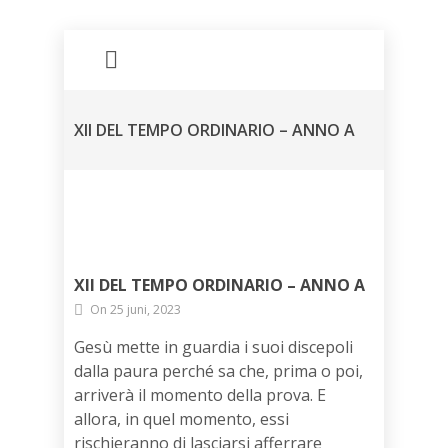
XII DEL TEMPO ORDINARIO – ANNO A
XII DEL TEMPO ORDINARIO – ANNO A
On 25 juni, 2023
Gesù mette in guardia i suoi discepoli
dalla paura perché sa che, prima o poi,
arriverà il momento della prova. E
allora, in quel momento, essi
rischieranno di lasciarsi afferrare