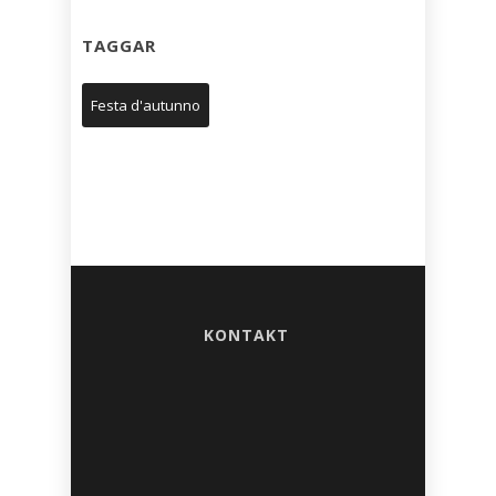
TAGGAR
Festa d'autunno
KONTAKT