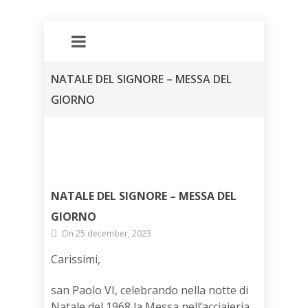
NATALE DEL SIGNORE – MESSA DEL
GIORNO
NATALE DEL SIGNORE – MESSA DEL
GIORNO
On 25 december, 2023
Carissimi,
san Paolo VI, celebrando nella notte di
Natale del 1968 la Messa nell’acciaieria