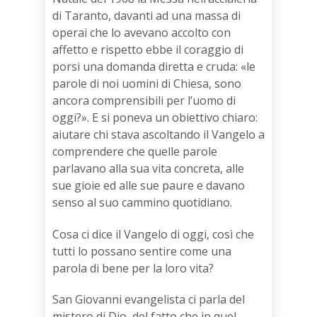
di Taranto, davanti ad una massa di
operai che lo avevano accolto con
affetto e rispetto ebbe il coraggio di
porsi una domanda diretta e cruda: «le
parole di noi uomini di Chiesa, sono
ancora comprensibili per l’uomo di
oggi?». E si poneva un obiettivo chiaro:
aiutare chi stava ascoltando il Vangelo a
comprendere che quelle parole
parlavano alla sua vita concreta, alle
sue gioie ed alle sue paure e davano
senso al suo cammino quotidiano.
Cosa ci dice il Vangelo di oggi, così che
tutti lo possano sentire come una
parola di bene per la loro vita?
San Giovanni evangelista ci parla del
mistero di Dio, del fatto che in quel