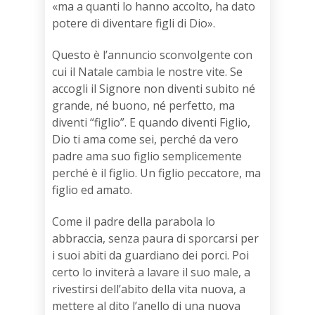
«ma a quanti lo hanno accolto, ha dato
potere di diventare figli di Dio».
Questo è l’annuncio sconvolgente con
cui il Natale cambia le nostre vite. Se
accogli il Signore non diventi subito né
grande, né buono, né perfetto, ma
diventi “figlio”. E quando diventi Figlio,
Dio ti ama come sei, perché da vero
padre ama suo figlio semplicemente
perché è il figlio. Un figlio peccatore, ma
figlio ed amato.
Come il padre della parabola lo
abbraccia, senza paura di sporcarsi per
i suoi abiti da guardiano dei porci. Poi
certo lo inviterà a lavare il suo male, a
rivestirsi dell’abito della vita nuova, a
mettere al dito l’anello di una nuova