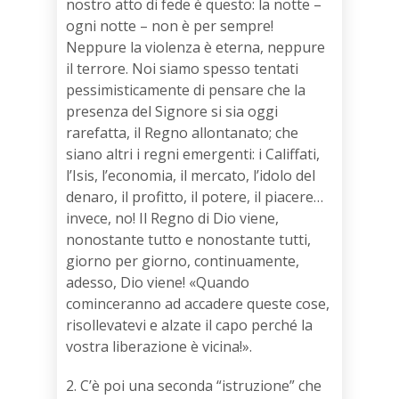
nostro atto di fede è questo: la notte –
ogni notte – non è per sempre!
Neppure la violenza è eterna, neppure
il terrore. Noi siamo spesso tentati
pessimisticamente di pensare che la
presenza del Signore si sia oggi
rarefatta, il Regno allontanato; che
siano altri i regni emergenti: i Califfati,
l’Isis, l’economia, il mercato, l’idolo del
denaro, il profitto, il potere, il piacere…
invece, no! Il Regno di Dio viene,
nonostante tutto e nonostante tutti,
giorno per giorno, continuamente,
adesso, Dio viene! «Quando
cominceranno ad accadere queste cose,
risollevatevi e alzate il capo perché la
vostra liberazione è vicina!».
2. C’è poi una seconda “istruzione” che