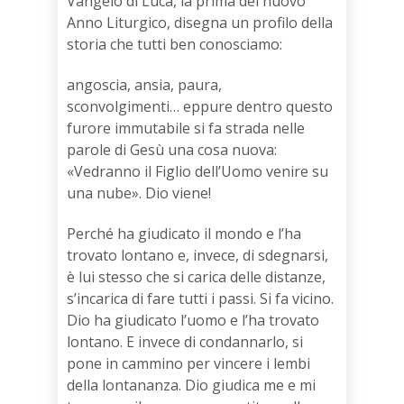
Vangelo di Luca, la prima del nuovo
Anno Liturgico, disegna un profilo della
storia che tutti ben conosciamo:
angoscia, ansia, paura,
sconvolgimenti… eppure dentro questo
furore immutabile si fa strada nelle
parole di Gesù una cosa nuova:
«Vedranno il Figlio dell’Uomo venire su
una nube». Dio viene!
Perché ha giudicato il mondo e l’ha
trovato lontano e, invece, di sdegnarsi,
è lui stesso che si carica delle distanze,
s’incarica di fare tutti i passi. Si fa vicino.
Dio ha giudicato l’uomo e l’ha trovato
lontano. E invece di condannarlo, si
pone in cammino per vincere i lembi
della lontananza. Dio giudica me e mi