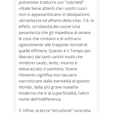
potremmo tradurre con “sobrietà”:
«State bene attenti che i vostri cuori
non si appesantiscano in dissipazioni,
ubriachezze ed affanni della vita». C’è, in
effetti, un’obesità del cuore! Una
pesantezza che gli impedisce di amare
le cose che contano e di sottrarsi
agevolmente alle trappole mortali di
quelle effimere. Questo è il Tempo per
liberarci dai tanti carichi inutili che
rendono cauto, lento, incerto e
imbarazzato il cammino. Vivere
l’Avvento significa non lasciarsi
narcotizzare dalla mentalità di questo
mondo, dalla più grave malattia
moderna che è la superficialità, l’altro
nome dell’indifferenza.
3. Infine, la terza “istruzione” concreta: