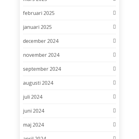
februari 2025
januari 2025
december 2024
november 2024
september 2024
augusti 2024
juli 2024
juni 2024
maj 2024
april 2024