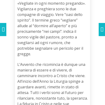
«Vegliate in ogni momento pregando».
Vigilanza e preghiera sono le due
compagne di viaggio. Vere “oasi dello
spirito”. Il termine greco “vegliare”
allude al “dormire all’aperto” e più
precisamente “nei campi”: indica il
sonno vigile del pastore, pronto a
svegliarsi ad ogni rumore, che
potrebbe segnalare un pericolo per il
gregge.
L’Avvento che ricomincia è dunque una
maniera di essere e di vivere, di
camminare incontro a Cristo che viene.
All’inizio dell’Anno la Liturgia spinge a
guardare avanti, rimette in stato di
attesa. Tutti i verbi sono al futuro per
rilanciare, nonostante tuto, la speranza.
La fiducia in Cristo e nelle sue