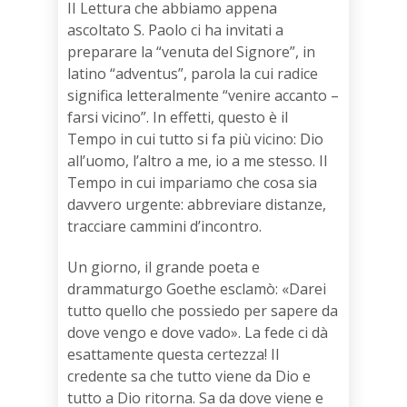
II Lettura che abbiamo appena
ascoltato S. Paolo ci ha invitati a
preparare la “venuta del Signore”, in
latino “adventus”, parola la cui radice
significa letteralmente “venire accanto –
farsi vicino”. In effetti, questo è il
Tempo in cui tutto si fa più vicino: Dio
all’uomo, l’altro a me, io a me stesso. Il
Tempo in cui impariamo che cosa sia
davvero urgente: abbreviare distanze,
tracciare cammini d’incontro.
Un giorno, il grande poeta e
drammaturgo Goethe esclamò: «Darei
tutto quello che possiedo per sapere da
dove vengo e dove vado». La fede ci dà
esattamente questa certezza! Il
credente sa che tutto viene da Dio e
tutto a Dio ritorna. Sa da dove viene e