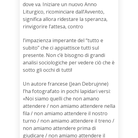
dove va. Iniziare un nuovo Anno
Liturgico, ricominciare dall’Avvento,
significa allora ridestare la speranza,
rinvigorire l’attesa, contro
l’impazienza imperante del “tutto e
subito” che ci appiattisce tutti sul
presente. Non c’è bisogno di grandi
analisi sociologiche per vedere ciò che è
sotto gli occhi di tutti!
Un autore francese (Jean Debrujnne)
l’ha fotografato in pochi lapidari versi:
«Noi siamo quelli che non amano
attendere / non amiamo attendere nella
fila / non amiamo attendere il nostro
turno / non amiamo attendere il treno /
non amiamo attendere prima di
giudicare / non amiamo attendere il