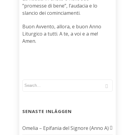
“promesse di bene”, l’audacia e lo
slancio dei cominciamenti.
Buon Avvento, allora, e buon Anno
Liturgico a tutti. A te, a voi e a me!
Amen.
SENASTE INLÄGGEN
Omelia – Epifania del Signore (Anno A)