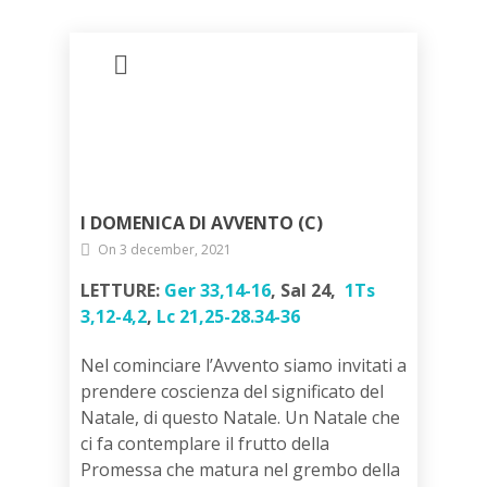
I DOMENICA DI AVVENTO (C)
On 3 december, 2021
LETTURE:
Ger 33,14-16
, Sal 24,
1Ts
3,12-4,2
,
Lc 21,25-28.34-36
Nel cominciare l’Avvento siamo invitati a
prendere coscienza del significato del
Natale, di questo Natale. Un Natale che
ci fa contemplare il frutto della
Promessa che matura nel grembo della