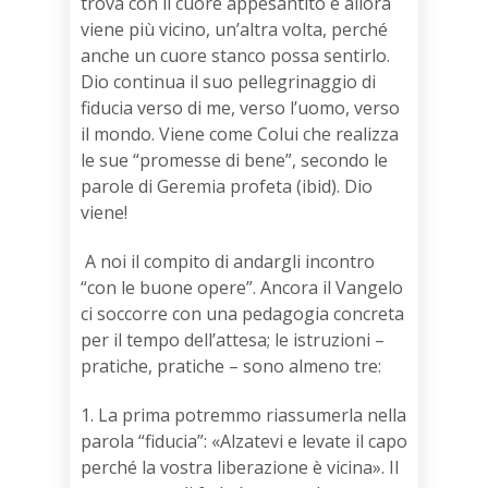
trova con il cuore appesantito e allora
viene più vicino, un’altra volta, perché
anche un cuore stanco possa sentirlo.
Dio continua il suo pellegrinaggio di
fiducia verso di me, verso l’uomo, verso
il mondo. Viene come Colui che realizza
le sue “promesse di bene”, secondo le
parole di Geremia profeta (ibid). Dio
viene!
A noi il compito di andargli incontro
“con le buone opere”. Ancora il Vangelo
ci soccorre con una pedagogia concreta
per il tempo dell’attesa; le istruzioni –
pratiche, pratiche – sono almeno tre:
1. La prima potremmo riassumerla nella
parola “fiducia”: «Alzatevi e levate il capo
perché la vostra liberazione è vicina». Il