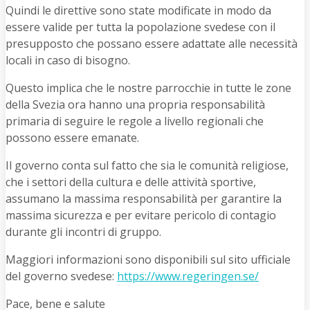
Quindi le direttive sono state modificate in modo da
essere valide per tutta la popolazione svedese con il
presupposto che possano essere adattate alle necessità
locali in caso di bisogno.
Questo implica che le nostre parrocchie in tutte le zone
della Svezia ora hanno una propria responsabilità
primaria di seguire le regole a livello regionali che
possono essere emanate.
Il governo conta sul fatto che sia le comunità religiose,
che i settori della cultura e delle attività sportive,
assumano la massima responsabilità per garantire la
massima sicurezza e per evitare pericolo di contagio
durante gli incontri di gruppo.
Maggiori informazioni sono disponibili sul sito ufficiale
del governo svedese:
https://www.regeringen.se/
Pace, bene e salute